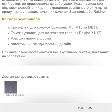
який декор, не привертаючи до себе уваги. Кожен аспект цих
підставок розроблений для покращення зовнішнього вигляду та
продуктивності ваших полочних колонок Scansonic або Raidho.
Ключові особливості
Призначені для колонок Scansonic M5, M10 та MB1 B
Також підходять для поличкових колонок Raidho X1/XT1
Розкішна вигнута форма
Автентичний скандинавський дизайн
Примітка: стійки постачаються без акустичних систем, показаних
на зображенні.
Доступные цветовые гаммы:
High Gloss Black