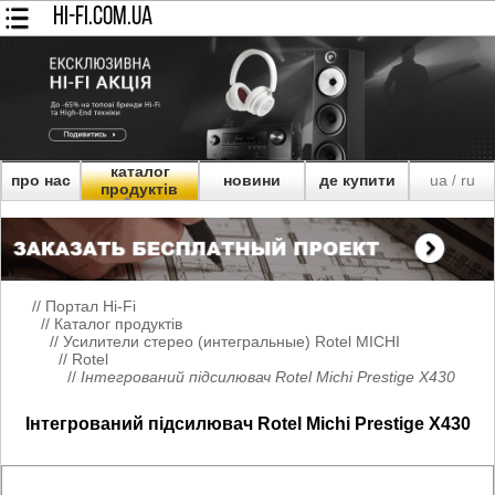
HI-FI.COM.UA
каталог
про нас
новини
де купити
ua
ru
/
продуктів
//
Портал Hi-Fi
//
Каталог продуктів
//
Усилители стерео (интегральные) Rotel MICHI
//
Rotel
//
Інтегрований підсилювач Rotel Michi Prestige X430
Інтегрований підсилювач Rotel Michi Prestige X430