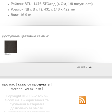
Рейтинг BTU: 1476 БТО/год (4 Ом, 1/8 потужності)
Розміри (Ш x В x Г): 431 x 148 x 422 мм
Вага: 16.9 кг
Доступные цветовые гаммы:
Black
про нас
каталог продуктів
|
|
новини
де купити
|
|
Copyright © 2002-2026 hi-
fi.com.ua. Використання та
публікація матеріалів
дозволено за умови