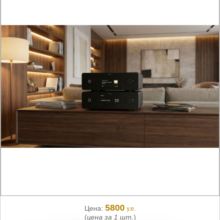
5800
Цена:
у.е.
(
цена за 1 шт.
)