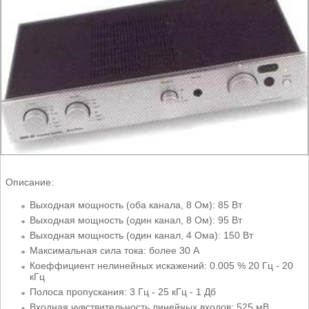
Описание:
Выходная мощность (оба канала, 8 Ом): 85 Вт
Выходная мощность (один канал, 8 Ом): 95 Вт
Выходная мощность (один канал, 4 Ома): 150 Вт
Максимальная сила тока: более 30 A
Коеффициент нелинейных искажений: 0.005 % 20 Гц - 20
кГц
Полоса пропускания: 3 Гц - 25 кГц - 1 Дб
Входная чувствительность линейных входов: 525 мВ