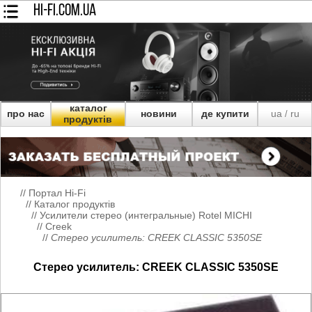
HI-FI.COM.UA
каталог
про нас
новини
де купити
ua
ru
/
продуктів
//
Портал Hi-Fi
//
Каталог продуктів
//
Усилители стерео (интегральные) Rotel MICHI
//
Creek
//
Стерео усилитель: CREEK CLASSIC 5350SE
Стерео усилитель: CREEK CLASSIC 5350SE