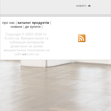
про нас
каталог продуктів
|
|
новини
де купити
|
|
Copyright © 2002-2026 hi-
fi.com.ua. Використання та
публікація матеріалів
дозволено за умови
використання посилання на
сайт
.com.ua
hi-fi