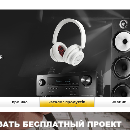
про нас
каталог продуктів
новини