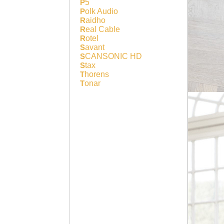
P5
Polk Audio
Raidho
Real Cable
Rotel
Savant
SCANSONIC HD
Stax
Thorens
Tonar