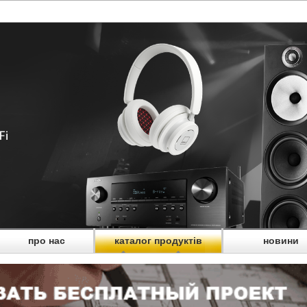
про нас
каталог продуктів
новини