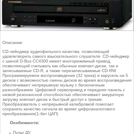
Описание:
CD-чейнджер аудиофильного качества, позволяющий
удовлетворить самого взыскательного слушателя. CD-чейнджер
с шиной D-Bus CC4300 имеет многорежимный привод,
позволяющий считывать как обычные компакт-диски, так и
записываемые CD-R, а также перезаписываемые CD-RW.
Программируемое воспроизведение (32 трека) и карусель на 5
дисков с возможностью смены дисков во время воспроизведения
обеспечивают непрерывную музыку с бесконечным
разнообразием. Цифровой сервопривод и передняя панель с
низкой резонансной способностью обеспечивают аккуратную
загрузку компакт-диска и быстрый доступ к трекам.
Преобразователь с непрерывной калибровкой помогает
сохранить качество сигнала во время цифроаналогового
преобразования(1-бит ЦАП)
Особенности:
Пульт ДУ.