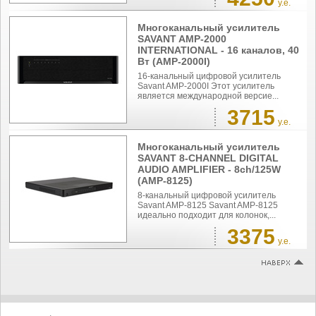
у.е.
Многоканальный усилитель
SAVANT AMP-2000
INTERNATIONAL - 16 каналов, 40
Вт (AMP-2000I)
16-канальный цифровой усилитель
Savant AMP-2000I Этот усилитель
является международной версие...
3715
у.е.
Многоканальный усилитель
SAVANT 8-CHANNEL DIGITAL
AUDIO AMPLIFIER - 8ch/125W
(AMP-8125)
8-канальный цифровой усилитель
Savant AMP-8125 Savant AMP-8125
идеально подходит для колонок,...
3375
у.е.