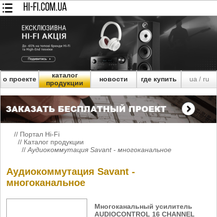
HI-FI.COM.UA
каталог
о проекте
новости
где купить
ua
ru
/
продукции
//
Портал Hi-Fi
//
Каталог продукции
//
Аудиокоммутация Savant - многоканальное
Аудиокоммутация Savant -
многоканальное
Многоканальный усилитель
AUDIOCONTROL 16 CHANNEL