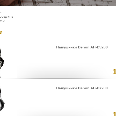
Fi
родуктів
ики
и
Навушники Denon AH-D9200
Навушники Denon AH-D7200