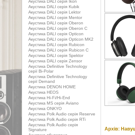
Акустика DALI серія Ikon
Акустика DALI серія Kubik
Акустика DALI серія Lektor
Акустика DALI серія Mentor
Акустика DALI серія Oberon
Акустика DALI серія Oberon С
Акустика DALI серія Opticon
Акустика DALI серія Opticon MK2
Акустика DALI серія Rubicon
Акустика DALI серія Rubicon С
Акустика DALI серія Spektor
Акустика DALI серія Zensor
Акустика Definitive Technology
серії Bi-Polar
Акустика Definitive Technology
серії Demand
Акустика DENON HOME
Акустика HEOS
Акустика Hi-Fi/Hi-End
Акустика MS серія Aviano
Акустика ONKYO
Акустика Polk Audio серія Reserve
Акустика Polk Audio серія RTi
Акустика Polk Audio серія
Архів: Наву
Signature