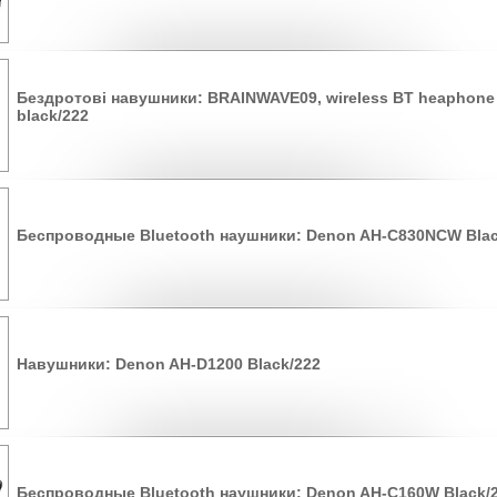
Бездротові навушники: BRAINWAVE09, wireless BT heaphone w
black/222
Беспроводные Bluetooth наушники: Denon AH-C830NCW Blac
Навушники: Denon AH-D1200 Black/222
Беспроводные Bluetooth наушники: Denon AH-C160W Black/