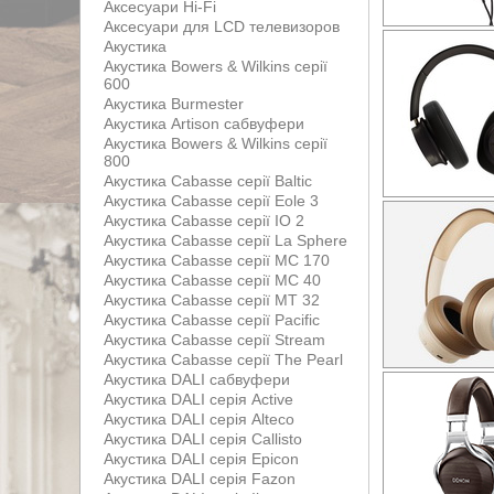
Аксесуари Hi-Fi
Аксесуари для LCD телевизоров
Акустика
Акустика Bowers & Wilkins серії
600
Акустика Burmester
Акустика Artison сабвуфери
Акустика Bowers & Wilkins серії
800
Акустика Cabasse серії Baltic
Акустика Cabasse серії Eole 3
Акустика Cabasse серії IO 2
Акустика Cabasse серії La Sphere
Акустика Cabasse серії MC 170
Акустика Cabasse серії MC 40
Акустика Cabasse серії MT 32
Акустика Cabasse серії Pacific
Акустика Cabasse серії Stream
Акустика Cabasse серії The Pearl
Акустика DALI сабвуфери
Акустика DALI серія Active
Акустика DALI серія Alteco
Акустика DALI серія Callisto
Акустика DALI серія Epicon
Акустика DALI серія Fazon