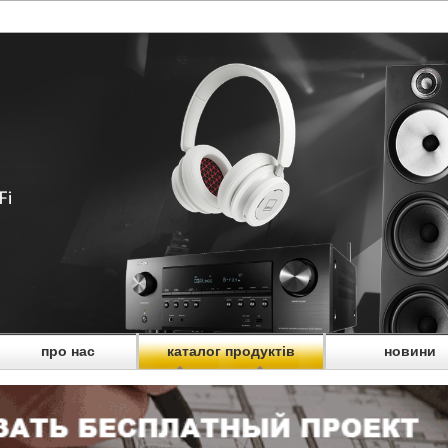
про нас
каталог продуктів
новини