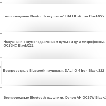
Беспроводные Bluetooth наушники: DALI IO-4 Iron Black/222
Навушники с шумоподавлением пультом ду и микрофоном: 
GC25NC Black/222
Беспроводные Bluetooth наушники: DALI IO-4 Iron Black/222
Беспроводные Bluetooth наушники: Denon AH-GC25W Black/