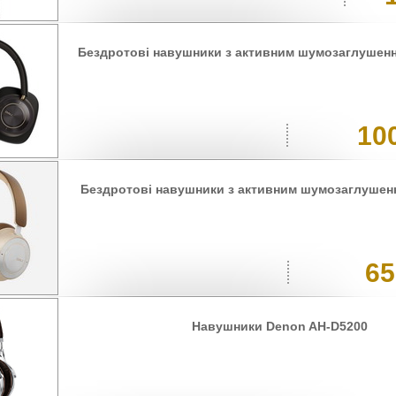
Бездротові навушники з активним шумозаглушенн
10
Бездротові навушники з активним шумозаглушенн
65
Навушники Denon AH-D5200