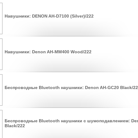
Навушники: DENON AH-D7100 (Silver)/222
Навушники: Denon AH-MM400 Wood/222
Беспроводные Bluetooth наушники: Denon AH-GC20 Black/2
Беспроводные Bluetooth наушники с шумоподавлением: De
Black/222