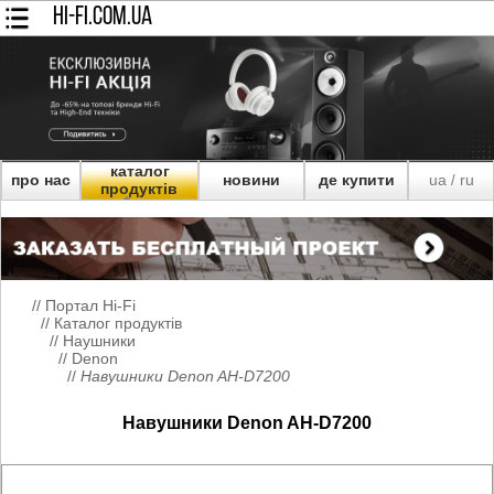
HI-FI.COM.UA
каталог
про нас
новини
де купити
ua
ru
/
продуктів
//
Портал Hi-Fi
//
Каталог продуктів
//
Наушники
//
Denon
//
Навушники Denon AH-D7200
Навушники Denon AH-D7200