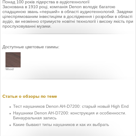
Понад 100 років лідерства в аудіотехнології
Заснована в 1910 році, компанія Denon володіє багатою
спадщиною звань «перший» в області аудиотехнологий. Завдяки
цілеспрямованим інвестиціям в дослідження і розробки в області
аудіо, ви незмінно отримуєте новітні технології і високу якість при
прослуховуванні музики.
Доступные цветовые гаммы:
Wood
Статьи о обзоры по теме
Тест наушников Denon AH-D7200: старый новый High End
Наушники Denon AH-D7200: конструкция и особенности.
Бинауральная запись
Какие бывают типы наушников и как их выбрать