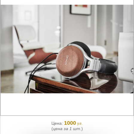
1000
Цена:
у.е.
(
цена за 1 шт.
)