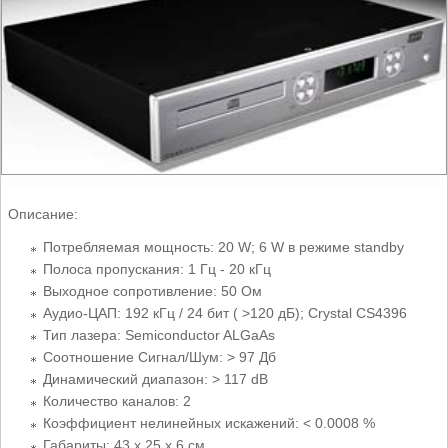
Описание:
Потребляемая мощность: 20 W; 6 W в режиме standby
Полоса пропускания: 1 Гц - 20 кГц
Выходное сопротивление: 50 Ом
Аудио-ЦАП: 192 кГц / 24 бит ( >120 дБ); Crystal CS4396
Тип лазера: Semiconductor ALGaAs
Соотношение Сигнал/Шум: > 97 Дб
Динамический диапазон: > 117 dB
Количество каналов: 2
Коэффициент нелинейных искажений: < 0.0008 %
Габариты: 43 x 25 x 6 см