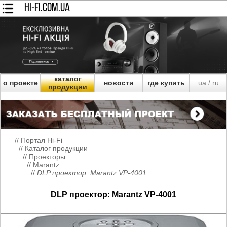
HI-FI.COM.UA
каталог
о проекте
новости
где купить
ua
ru
/
продукции
//
Портал Hi-Fi
//
Каталог продукции
//
Проекторы
//
Marantz
//
DLP проектор: Marantz VP-4001
DLP проектор: Marantz VP-4001