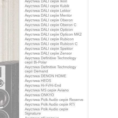
Акустика DALI серія Ikon
Акустика DALI серія Kubik
Акустика DALI серія Lektor
Акустика DALI серія Mentor
Акустика DALI серія Oberon
Акустика DALI серія Oberon С
Акустика DALI серія Opticon
Акустика DALI серія Opticon MK2
Акустика DALI серія Rubicon
Акустика DALI серія Rubicon С
Акустика DALI серія Spektor
Акустика DALI серія Zensor
Акустика Definitive Technology
серії Bi-Polar
Акустика Definitive Technology
серії Demand
Акустика DENON HOME
Акустика HEOS
Акустика Hi-Fi/Hi-End
Акустика MS серія Aviano
Акустика ONKYO
Акустика Polk Audio серія Reserve
Акустика Polk Audio серія RTi
Акустика Polk Audio серія
Signature