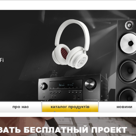
про нас
каталог продуктів
новини