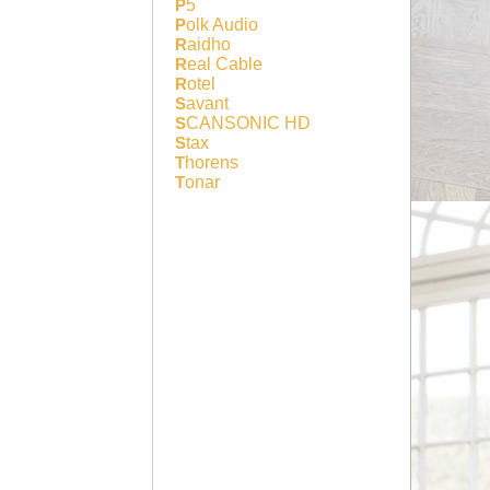
P5
Polk Audio
Raidho
Real Cable
Rotel
Savant
SCANSONIC HD
Stax
Thorens
Tonar