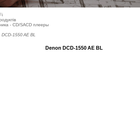
Fi
родуктів
ника - CD/SACD плееры
 DCD-1550 AE BL
Denon DCD-1550 AE BL