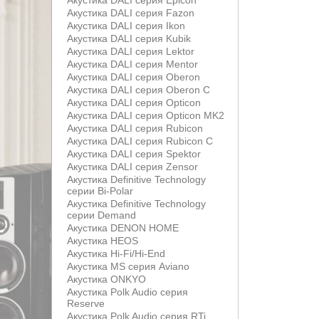
Акустика DALI серия Epicon
Акустика DALI серия Fazon
Акустика DALI серия Ikon
Акустика DALI серия Kubik
Акустика DALI серия Lektor
Акустика DALI серия Mentor
Акустика DALI серия Oberon
Акустика DALI серия Oberon С
Акустика DALI серия Opticon
Акустика DALI серия Opticon MK2
Акустика DALI серия Rubicon
Акустика DALI серия Rubicon С
Акустика DALI серия Spektor
Акустика DALI серия Zensor
Акустика Definitive Technology
серии Bi-Polar
Акустика Definitive Technology
серии Demand
Акустика DENON HOME
Акустика HEOS
Акустика Hi-Fi/Hi-End
Акустика MS серия Aviano
Акустика ONKYO
Акустика Polk Audio серия
Reserve
Акустика Polk Audio серия RTi