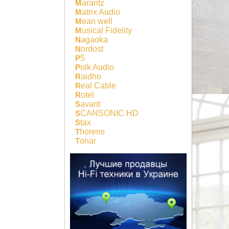
Marantz
Matrix Audio
Mean well
Musical Fidelity
Nagaoka
Nordost
P5
Polk Audio
Raidho
Real Cable
Rotel
Savant
SCANSONIC HD
Stax
Thorens
Tonar