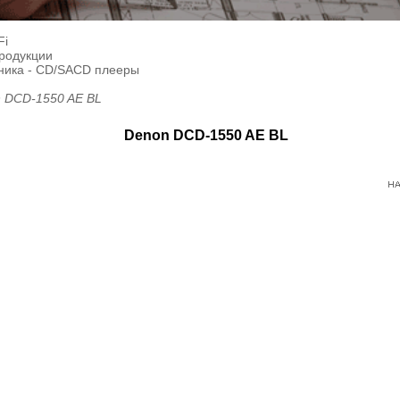
Fi
продукции
ника - CD/SACD плееры
 DCD-1550 AE BL
Denon DCD-1550 AE BL