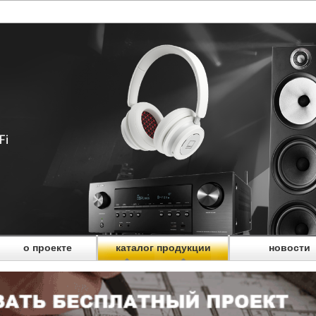
о проекте
каталог продукции
новости