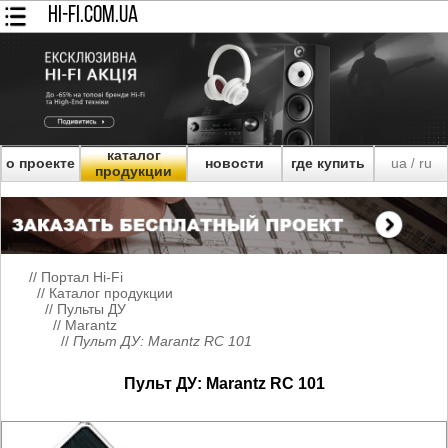
HI-FI.COM.UA
каталог
о проекте
новости
где купить
ua
ru
/
продукции
//
Портал Hi-Fi
//
Каталог продукции
//
Пульты ДУ
//
Marantz
//
Пульт ДУ: Marantz RC 101
Пульт ДУ: Marantz RC 101