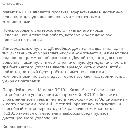
Описание:
Marantz RC101 является простым, эффективным и доступным
решением для управления вашими электронными
компонентами.
Поиск хорошего универсального пульта,- это иногда
непосильная и тяжелая работа, которая может даже вас
привести в отчаяние.
Универсальные пульты ДУ, вообще, делятся на два типа: один
тип дистанционно управляет каждым компонентом, и имеет свое
родное программное обеспечение. Другой тип, - это дешевое
решение, такой пульт имеет ограниченную функциональность и
требует некоего упорства ввести вручную сотню кодов, чтобы
найти тот, который будет работать именно с вашими
компонентами, но затем вдруг теряет все свои настройки когда
умирают батарейки.
Попробуйте пульт Marantz RC101. Какие бы не были ваши
потребности в управлении электроникой, RC101 обеспечит
управление всем тем, в чем есть необходимость. Эргономичный
и легко программируемый, с теплой оранжевой подсветкой и
способный контролировать до 12 различных компонентов,
RC101 является оптимальным выбором среди пультов
дистанционного управления.
Характеристики: