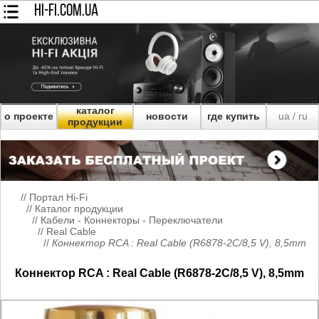
HI-FI.COM.UA
каталог
о проекте
новости
где купить
ua
ru
/
продукции
//
Портал Hi-Fi
//
Каталог продукции
//
Кабели - Коннекторы - Переключатели
//
Real Cable
//
Коннектор RCA : Real Cable (R6878-2C/8,5 V), 8,5mm
Коннектор RCA : Real Cable (R6878-2C/8,5 V), 8,5mm