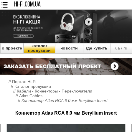
HI-FI.COM.UA
каталог
о проекте
новости
где купить
ua
ru
/
продукции
//
Портал Hi-Fi
//
Каталог продукции
//
Кабели - Коннекторы - Переключатели
//
Atlas Cables
//
Коннектор Atlas RCA 6.0 мм Beryllium Insert
Коннектор Atlas RCA 6.0 мм Beryllium Insert