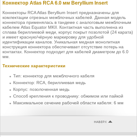
Коннектор Atlas RCA 6.0 мм Beryllium Insert
Коннекторы RCA Atlas Beryllium Insert предназначены для
комлектации отрезных межблочных кабелей. Данная модель
коннектора применялась в тандеме с аналоговым межблочным
кабелем Atlas Equator MKII. Контактная часть выполнена из
сплава бериллиевой меди, корпус покрыт позолотой (24 карата)
и имеет красную/чёрную маркировку для удобной
идентификации каналов. Уникальная медная монолитная
конструкция коннектора обеспечивает отсутствие потерь на
контактах. Коннектор подходит для кабелей диаметром до 6.0
мм.
Технические характеристики
Тип: коннектор для межблочного кабеля
Коннектор: RCA, бериллиевая медь
Корпус: позолоченная медь
Способ крепления к проводнику: обжимом или пайкой
Максимальное сечение рабочей области кабеля: 6 мм