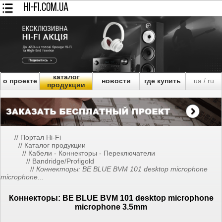
HI-FI.COM.UA
каталог
о проекте
новости
где купить
ua
ru
/
продукции
//
Портал Hi-Fi
//
Каталог продукции
//
Кабели - Коннекторы - Переключатели
//
Bandridge/Profigold
//
Коннекторы: BE BLUE BVM 101 desktop microphone
microphone...
Коннекторы: BE BLUE BVM 101 desktop microphone
microphone 3.5mm