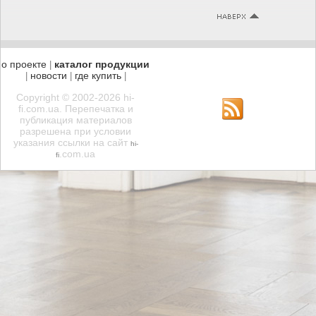
о проекте
каталог продукции
|
новости
где купить
|
|
|
Copyright © 2002-2026 hi-
fi.com.ua. Перепечатка и
публикация материалов
разрешена при условии
указания ссылки на сайт
hi-
.com.ua
fi