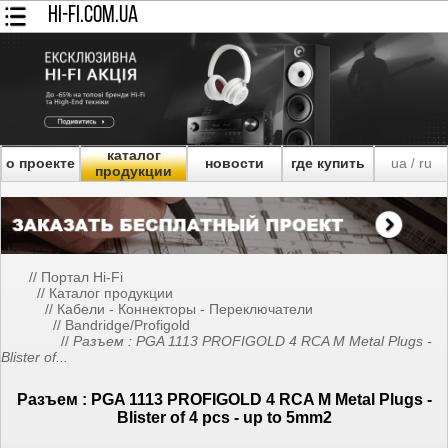
HI-FI.COM.UA
каталог
о проекте
новости
где купить
ua
ru
/
продукции
//
Портал Hi-Fi
//
Каталог продукции
//
Кабели - Коннекторы - Переключатели
//
Bandridge/Profigold
//
Разъем : PGA 1113 PROFIGOLD 4 RCA M Metal Plugs -
Blister of...
Разъем : PGA 1113 PROFIGOLD 4 RCA M Metal Plugs -
Blister of 4 pcs - up to 5mm2