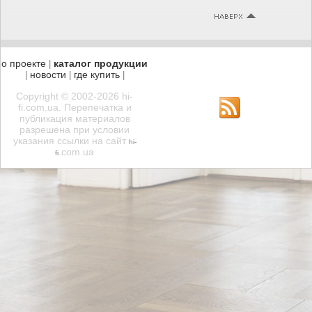
о проекте
каталог продукции
|
новости
где купить
|
|
|
Copyright © 2002-2026 hi-
fi.com.ua. Перепечатка и
публикация материалов
разрешена при условии
указания ссылки на сайт
hi-
.com.ua
fi