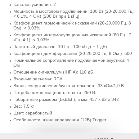
Каналов усиления: 2
Мощность в мостовом подключении: 180 Вт (20-20,000 Гц,
< 0,1%, 4 Ом) (200 Вт при 1 кГц)
Коэффициент гармонических искажений (20-20,000 Гц, 8
Ом): < 0,03%
Коэффициент интермодуляционных искажений (60 Гц : 7
кГц, 4:1): < 0,03%
Частотный диапазон: 10 Гц - 100 кГц ( ± 1 дБ)
Коэффициент демпфирования (20-20,000 Гц, 8 Ом ): 500
Номинальное сопротивление подключаемой акустики: 4
Ом
Отношение сигнал/шум (IHF A): 116 дБ
Входные разъемы: RCA
Входы сопротивление/чувствительность: 33 кОм/1,0 В
Потребляемая мощность от сети: 250 Вт
Габаритные размеры (ВхШхГ), в мм: 437 x 92 x 342
Вес: 7,5 кг
Цвет: серебристый
Особенности: шина управления (12В) Trigger