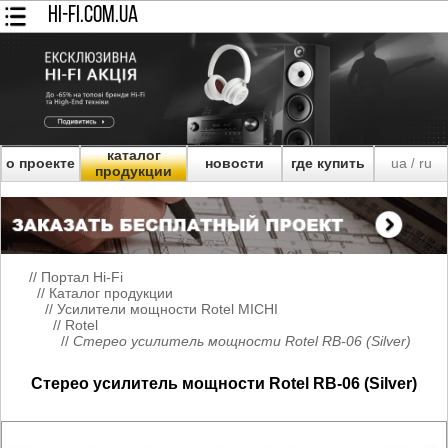
HI-FI.COM.UA
каталог
о проекте
новости
где купить
ua
ru
/
продукции
//
Портал Hi-Fi
//
Каталог продукции
//
Усилители мощности Rotel MICHI
//
Rotel
//
Стерео усилитель мощности Rotel RB-06 (Silver)
Стерео усилитель мощности Rotel RB-06 (Silver)