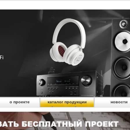
о проекте
каталог продукции
новости