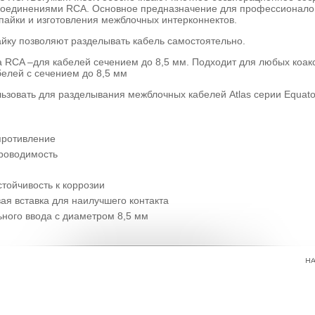
оединениями RCA. Основное предназначение для профессионалов 
пайки и изготовления межблочных интерконнектов.
айку позволяют разделывать кабель самостоятельно.
 RCA –для кабелей сечением до 8,5 мм. Подходит для любых коак
елей с сечением до 8,5 мм
ьзовать для разделывания межблочных кабелей Atlas серии Equator
противление
роводимость
тойчивость к коррозии
ая вставка для наилучшего контакта
ьного ввода с диаметром 8,5 мм