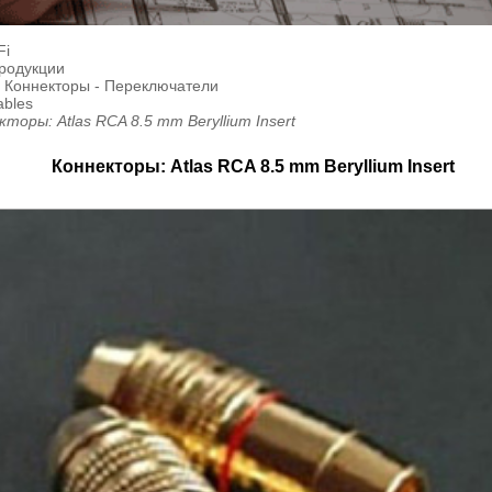
Fi
продукции
- Коннекторы - Переключатели
ables
кторы: Atlas RCA 8.5 mm Beryllium Insert
Коннекторы: Atlas RCA 8.5 mm Beryllium Insert