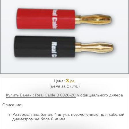
3
Цена:
у.е.
(
цена за 1 шт.
)
Купить Банан : Real Cable B 6020-2C
у официального дилера
Описание:
Разъемы типа банан, 4 штуки, позолоченные, для кабелей
диаметром не боле 6 кв.мм.