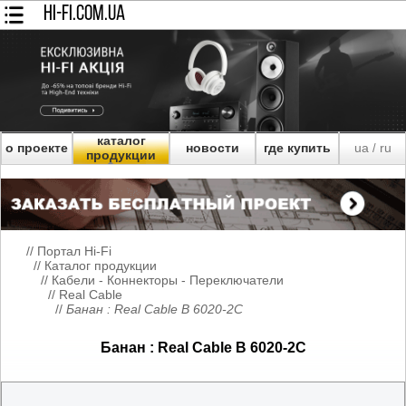
HI-FI.COM.UA
каталог
о проекте
новости
где купить
ua
ru
/
продукции
//
Портал Hi-Fi
//
Каталог продукции
//
Кабели - Коннекторы - Переключатели
//
Real Cable
//
Банан : Real Cable B 6020-2C
Банан : Real Cable B 6020-2C