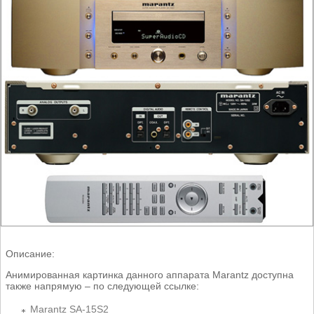
Описание:
Анимированная картинка данного аппарата Marantz доступна
также напрямую – по следующей ссылке:
Marantz SA-15S2