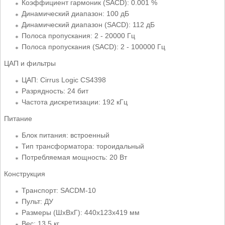
Коэффициент гармоник (SACD): 0.001 %
Динамический диапазон: 100 дБ
Динамический диапазон (SACD): 112 дБ
Полоса пропускания: 2 - 20000 Гц
Полоса пропускания (SACD): 2 - 100000 Гц
ЦАП и фильтры
ЦАП: Cirrus Logic CS4398
Разрядность: 24 бит
Частота дискретизации: 192 кГц
Питание
Блок питания: встроенный
Тип трансформатора: тороидальный
Потребляемая мощность: 20 Вт
Конструкция
Транспорт: SACDM-10
Пульт: ДУ
Размеры (ШхВхГ): 440x123x419 мм
Вес: 13.5 кг