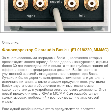
Описание:
Фонокорректор Clearaudio Basic + (EL018/230, MM/MC)
За многочисленными наградами Basic +, количество которых
превосходит многих гораздо более дорогих конкурентов, скрыты
более 30 лет исследований и опыта, а также глубокие знания об
эффективности нетрадиционных деталей. Basic+ является
улучшенной версией легендарного фонокорректора Basic.
Лучшие и более дорогие электронные компоненты и детали, в
источнике питания, а также в самом предусилителе, улучшили
Basic+ акустически и обеспечили отличные технические
характеристики для устройства этого ценового диапазона. Этот
новый предусилитель с RIAA и MC/MM был разработан для
самых высоких требований к воспроизведению аналоговой
музыки.
Еще одной особенностью этого предусилителя является