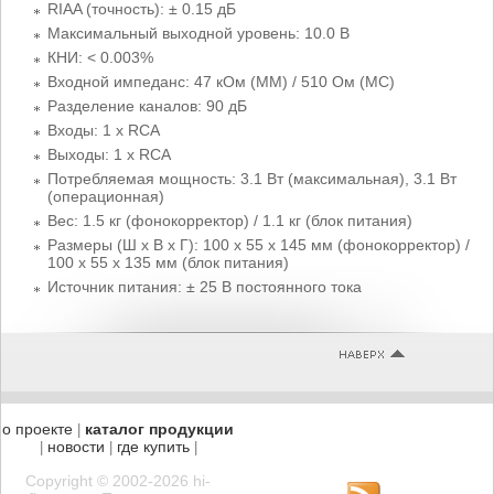
RIAA (точность): ± 0.15 дБ
Максимальный выходной уровень: 10.0 В
КНИ: < 0.003%
Входной импеданс: 47 кОм (MM) / 510 Ом (MC)
Разделение каналов: 90 дБ
Входы: 1 x RCA
Выходы: 1 x RCA
Потребляемая мощность: 3.1 Вт (максимальная), 3.1 Вт
(операционная)
Вес: 1.5 кг (фонокорректор) / 1.1 кг (блок питания)
Размеры (Ш х В х Г): 100 x 55 х 145 мм (фонокорректор) /
100 x 55 х 135 мм (блок питания)
Источник питания: ± 25 В постоянного тока
о проекте
каталог продукции
|
новости
где купить
|
|
|
Copyright © 2002-2026 hi-