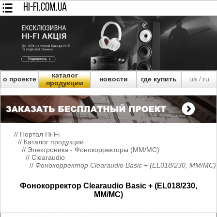
HI-FI.COM.UA
каталог
о проекте
новости
где купить
ua
ru
/
продукции
//
Портал Hi-Fi
//
Каталог продукции
//
Электроника - Фонокорректоры (MM/MC)
//
Clearaudio
//
Фонокорректор Clearaudio Basic + (EL018/230, MM/MC)
Фонокорректор Clearaudio Basic + (EL018/230,
MM/MC)