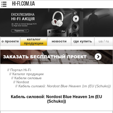
HI-FI.COM.UA
каталог
о проекте
новости
где купить
ua
ru
/
продукции
//
Портал Hi-Fi
//
Каталог продукции
//
Кабели силовые
//
Nordost
//
Кабель силовой: Nordost Blue Heaven 1m (EU (Schuko))
Кабель силовой: Nordost Blue Heaven 1m (EU
(Schuko))