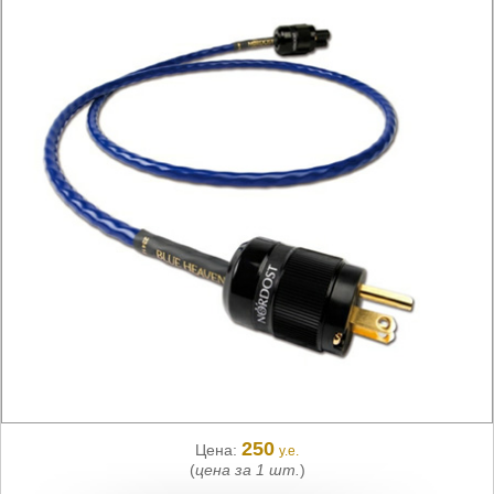
250
Цена:
у.е.
(
цена за 1 шт.
)