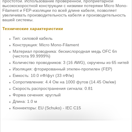
простотой. Использование проверенной, проприетарной
высокоскоростной конструкции с низкими потерями Micro Mono-
Filament и FEP-изоляции по всей длине кабеля, позволяет
увеличивать производительность кабеля и производительность
вашей системы.
Технические характеристики
Тип: силовой кабель
Конструкция: Micro Mono-Filament
Материал проводника: бескислородная медь ОFС 6n
(чистота 99.9999%)
Количество проводников: 3 (16 AWG), скручены из 65 нитей
Изоляция: фторированный этилен-пропилен (FEP)
Емкость: 10.0 пФ/фут (33 пФ/м)
Сопротивление: 4.4 Ом на 1000 футов (14.45 Ом/км)
Скорость распространения сигнала: 0.81
Форма сечения: круглый
Длина: 1.0 м
Коннекторы: EU (Schuko) - IEC С15