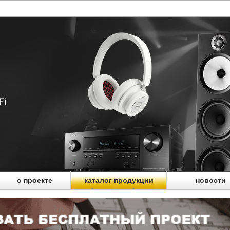
о проекте
каталог продукции
новости