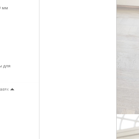
0 мм
ы для