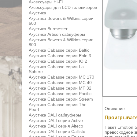
Аксессуары Hi-Fi
Аксессуары для LCD телевизоров
Акустика
Акустика Bowers & Wilkins серии
600
Акустика Burmester
Акустика Artison сабвуферы
Акустика Bowers & Wilkins серии
800
Акустика Cabasse серии Baltic
Акустика Cabasse серии Eole 3
Акустика Cabasse серии IO 2
Акустика Cabasse серии La
Sphere
Акустика Cabasse серии MC 170
Акустика Cabasse серии MC 40
Акустика Cabasse серии MT 32
Акустика Cabasse серии Pacific
Акустика Cabasse серии Stream
Акустика Cabasse серии The
Описание:
Pearl
Акустика DALI сабвуферы
Проигрывател
Акустика DALI серия Active
Акустика DALI серия Alteco
Пакет Emotion 
Акустика DALI серия Callisto
превосходное з