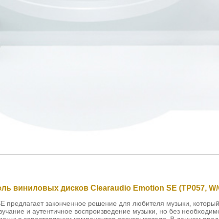
ь виниловых дисков Clearaudio Emotion SE (TP057, W/O
SE предлагает законченное решение для любителя музыки, которы
вучание и аутентичное воспроизведение музыки, но без необходим