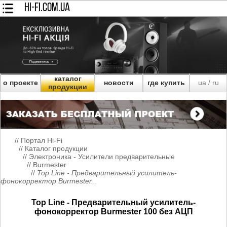
HI-FI.COM.UA
каталог
о проекте
новости
где купить
ua
ru
/
продукции
//
Портал Hi-Fi
//
Каталог продукции
//
Электроника - Усилители предварительные
//
Burmester
//
Top Line - Предварительный усилитель-
фонокорректор Burmester...
Top Line - Предварительный усилитель-
фонокорректор Burmester 100 без АЦП