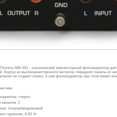
Thorens MM 001 - классический транзисторный фонокорректор для
й. Корпус из высококачественного металла, передняя панель из чи
итания не создает помех, а сам фонокорректор при этом имеет ко
ристики
корректор, стерео
 каналов: 2
ика: полупроводниковый
нт гармоник: 0.02 %