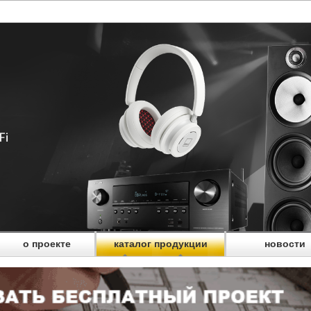
о проекте
каталог продукции
новости