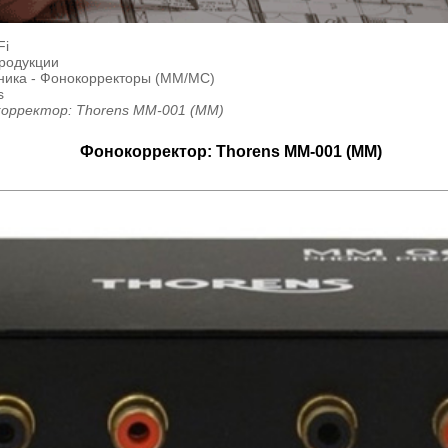
Fi
продукции
ника - Фонокорректоры (MM/MC)
s
орректор: Thorens MM-001 (MM)
Фонокорректор: Thorens MM-001 (MM)