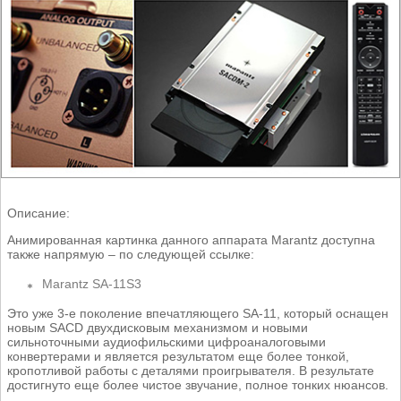
Описание:
Анимированная картинка данного аппарата Marantz доступна
также напрямую – по следующей ссылке:
Marantz SA-11S3
Это уже 3-е поколение впечатляющего SA-11, который оснащен
новым SACD двухдисковым механизмом и новыми
сильноточными аудиофильскими цифроаналоговыми
конвертерами и является результатом еще более тонкой,
кропотливой работы с деталями проигрывателя. В результате
достигнуто еще более чистое звучание, полное тонких нюансов.