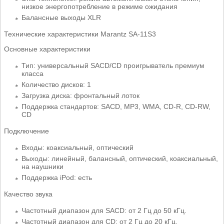
низкое энергопотребление в режиме ожидания
Балансные выходы XLR
Технические характеристики Marantz SA-11S3
Основные характеристики
Тип: универсальный SACD/CD проигрыватель премиум
класса
Количество дисков: 1
Загрузка диска: фронтальный лоток
Поддержка стандартов: SACD, MP3, WMA, CD-R, CD-RW,
CD
Подключение
Входы: коаксиальный, оптический
Выходы: линейный, балансный, оптический, коаксиальный,
на наушники
Поддержка iPod: есть
Качество звука
Частотный диапазон для SACD: от 2 Гц до 50 кГц.
Частотный диапазон для CD: от 2 Гц до 20 кГц.