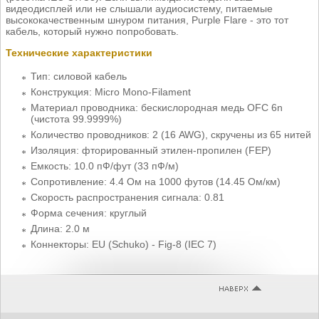
видеодисплей или не слышали аудиосистему, питаемые
высококачественным шнуром питания, Purple Flare - это тот
кабель, который нужно попробовать.
Технические характеристики
Тип: силовой кабель
Конструкция: Micro Mono-Filament
Материал проводника: бескислородная медь ОFС 6n
(чистота 99.9999%)
Количество проводников: 2 (16 AWG), скручены из 65 нитей
Изоляция: фторированный этилен-пропилен (FEP)
Емкость: 10.0 пФ/фут (33 пФ/м)
Сопротивление: 4.4 Ом на 1000 футов (14.45 Ом/км)
Скорость распространения сигнала: 0.81
Форма сечения: круглый
Длина: 2.0 м
Коннекторы: EU (Schuko) - Fig-8 (IEC 7)