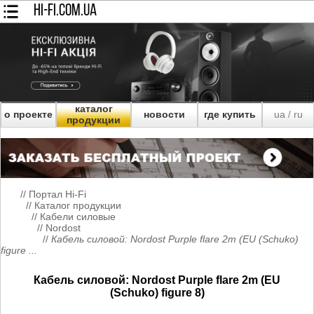
HI-FI.COM.UA
каталог
о проекте
новости
где купить
ua
ru
/
продукции
//
Портал Hi-Fi
//
Каталог продукции
//
Кабели силовые
//
Nordost
//
Кабель силовой: Nordost Purple flare 2m (EU (Schuko)
figure ...
Кабель силовой: Nordost Purple flare 2m (EU
(Schuko) figure 8)