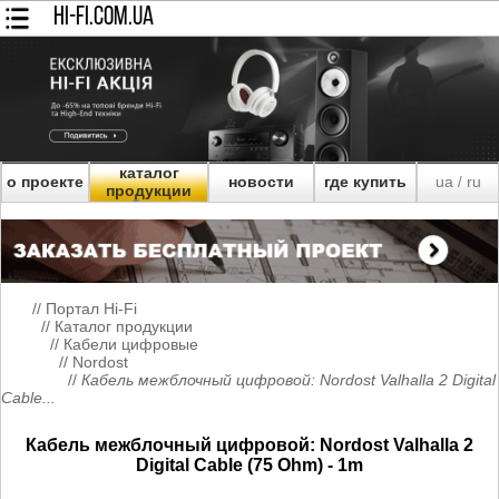
HI-FI.COM.UA
каталог
о проекте
новости
где купить
ua
ru
/
продукции
//
Портал Hi-Fi
//
Каталог продукции
//
Кабели цифровые
//
Nordost
//
Кабель межблочный цифровой: Nordost Valhalla 2 Digital
Cable...
Кабель межблочный цифровой: Nordost Valhalla 2
Digital Cable (75 Ohm) - 1m