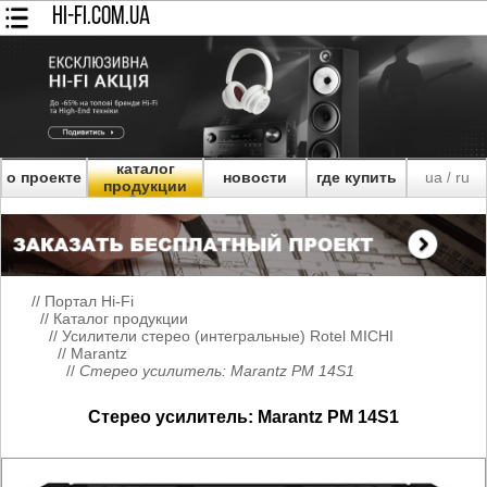
HI-FI.COM.UA
каталог
о проекте
новости
где купить
ua
ru
/
продукции
//
Портал Hi-Fi
//
Каталог продукции
//
Усилители стерео (интегральные) Rotel MICHI
//
Marantz
//
Стерео усилитель: Marantz PM 14S1
Стерео усилитель: Marantz PM 14S1