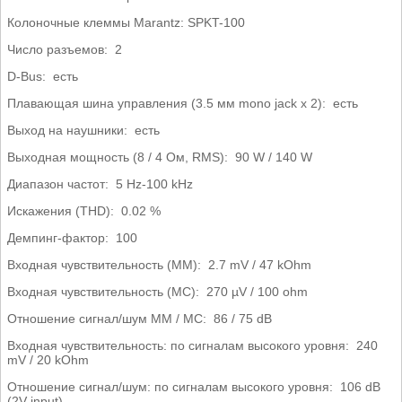
Колоночные клеммы Marantz: SPKT-100
Число разъемов: 2
D-Bus: есть
Плавающая шина управления (3.5 мм mono jack x 2): есть
Выход на наушники: есть
Выходная мощность (8 / 4 Ом, RMS): 90 W / 140 W
Диапазон частот: 5 Hz-100 kHz
Искажения (THD): 0.02 %
Демпинг-фактор: 100
Входная чувствительность (MM): 2.7 mV / 47 kOhm
Входная чувствительность (MC): 270 µV / 100 ohm
Отношение сигнал/шум MM / MC: 86 / 75 dB
Входная чувствительность: по сигналам высокого уровня: 240
mV / 20 kOhm
Отношение сигнал/шум: по сигналам высокого уровня: 106 dB
(2V input)