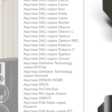
Акустика DALI серия Epicon
Акустика DALI серия Fazon
Акустика DALI серия Ikon
Акустика DALI серия Kubik
Акустика DALI серия Lektor
Акустика DALI серия Mentor
Акустика DALI серия Oberon
Акустика DALI серия Oberon С
Акустика DALI серия Opticon
Акустика DALI серия Opticon MK2
Акустика DALI серия Rubicon
Акустика DALI серия Rubicon С
Акустика DALI серия Spektor
Акустика DALI серия Zensor
Акустика Definitive Technology
серии Bi-Polar
Акустика Definitive Technology
серии Demand
Акустика DENON HOME
Акустика HEOS
Акустика Hi-Fi/Hi-End
Акустика MS серия Aviano
Акустика ONKYO
Акустика Polk Audio серия
Reserve
Акустика Polk Audio серия RTi