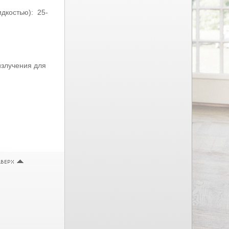
дкостью): 25-
излучения для