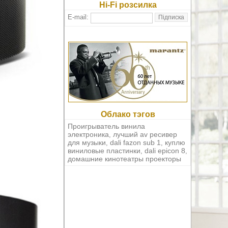
Hi-Fi розсилка
E-mail:
Облако тэгов
Проигрыватель винила
электроника
лучший av ресивер
,
для музыки
dali fazon sub 1
куплю
,
,
виниловые пластинки
dali epicon 8
,
,
домашние кинотеатры проекторы