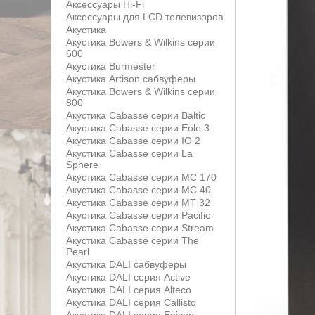
Аксессуары Hi-Fi
Аксессуары для LCD телевизоров
Акустика
Акустика Bowers & Wilkins серии
600
Акустика Burmester
Акустика Artison сабвуферы
Акустика Bowers & Wilkins серии
800
Акустика Cabasse серии Baltic
Акустика Cabasse серии Eole 3
Акустика Cabasse серии IO 2
Акустика Cabasse серии La
Sphere
Акустика Cabasse серии MC 170
Акустика Cabasse серии MC 40
Акустика Cabasse серии MT 32
Акустика Cabasse серии Pacific
Акустика Cabasse серии Stream
Акустика Cabasse серии The
Pearl
Акустика DALI сабвуферы
Акустика DALI серия Active
Акустика DALI серия Alteco
Акустика DALI серия Callisto