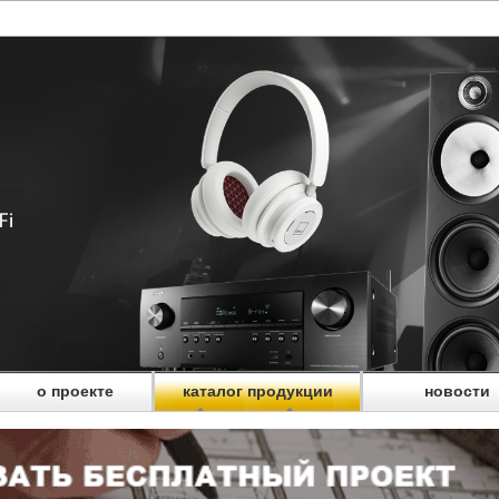
о проекте
каталог продукции
новости