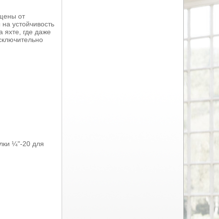
щены от
 на устойчивость
 яхте, где даже
сключительно
лки ¼"-20 для