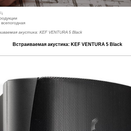
Fi
продукции
а всепогодная
иваемая акустика: KEF VENTURA 5 Black
Встраиваемая акустика: KEF VENTURA 5 Black