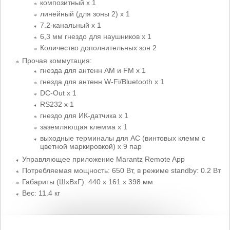
композитный x 1
линейный (для зоны 2) x 1
7.2-канальный x 1
6,3 мм гнездо для наушников x 1
Количество дополнительных зон 2
Прочая коммутация:
гнезда для антенн AM и FM x 1
гнезда для антенн W-Fi/Bluetooth x 1
DC-Out x 1
RS232 x 1
гнездо для ИК-датчика x 1
заземляющая клемма x 1
выходные терминалы для АС (винтовых клемм с
цветной маркировкой) x 9 пар
Управляющее приложение Marantz Remote App
Потребляемая мощность: 650 Вт, в режиме standby: 0.2 Вт
Габариты (ШхВхГ): 440 x 161 x 398 мм
Вес: 11.4 кг