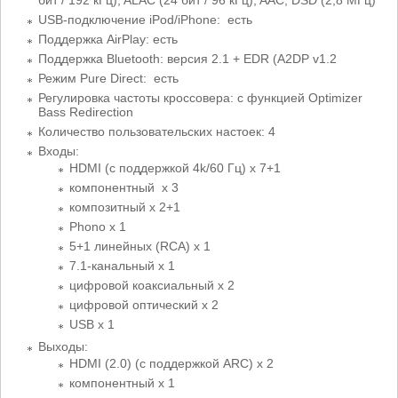
USB-подключение iPod/iPhone: есть
Поддержка AirPlay: есть
Поддержка Bluetooth: версия 2.1 + EDR (A2DP v1.2
Режим Pure Direct: есть
Регулировка частоты кроссовера: с функцией Optimizer
Bass Redirection
Количество пользовательских настоек: 4
Входы:
HDMI (с поддержкой 4k/60 Гц) x 7+1
компонентный x 3
композитный x 2+1
Phono x 1
5+1 линейных (RCA) x 1
7.1-канальный x 1
цифровой коаксиальный x 2
цифровой оптический x 2
USB x 1
Выходы:
HDMI (2.0) (с поддержкой ARC) x 2
компонентный x 1