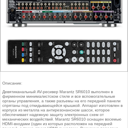
Описание:
Девятиканальный AV-ресивер Marantz SR6010 выполнен в
фирменном минималистском стиле и все вспомогательные
органы управления, а также разъемы на его передней панели
спрятаны под откидывающейся крышкой. Аппарат изготовлен в
корпусе из металла на антирезонансном шасси, которое
обеспечивает надежную защиту электронных схем от
механических воздействий. Marantz SR6010 оснащен восемью
HDMI-входами (один из которых расположен на передней