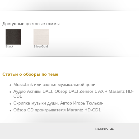
Доступные цветовые гаммы:
Black
SilverGold
Статьи о обзоры по теме
MusicLink или звенья музыкальной цепи
Аудио Активы DALI. Обзор DALI Zensor 1 AX + Marantz HD-
CD1
Скрипка музыки души. Автор Игорь Тюлькин
Обзор CD проигрывателя Marantz HD-CD1