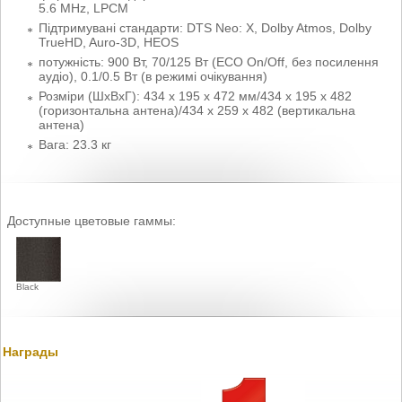
5.6 MHz, LPCM
Підтримувані стандарти: DTS Neo: X, Dolby Atmos, Dolby
TrueHD, Auro-3D, HEOS
потужність: 900 Вт, 70/125 Вт (ECO On/Off, без посилення
аудіо), 0.1/0.5 Вт (в режимі очікування)
Розміри (ШхВхГ): 434 х 195 х 472 мм/434 x 195 x 482
(горизонтальна антена)/434 x 259 x 482 (вертикальна
антена)
Вага: 23.3 кг
Доступные цветовые гаммы:
Black
Награды