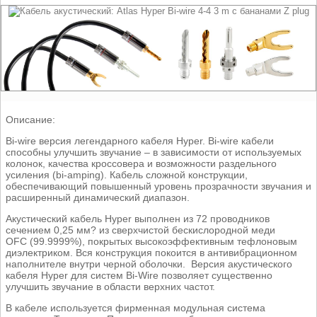
Описание:
Bi-wire версия легендарного кабеля Hyper. Bi-wire кабели
способны улучшить звучание – в зависимости от используемых
колонок, качества кроссовера и возможности раздельного
усиления (bi-amping). Кабель сложной конструкции,
обеспечивающий повышенный уровень прозрачности звучания и
расширенный динамический диапазон.
Акустический кабель Hyper выполнен из 72 проводников
сечением 0,25 мм? из сверхчистой бескислородной меди
OFC (99.9999%), покрытых высокоэффективным тефлоновым
диэлектриком. Вся конструкция покоится в антивибрационном
наполнителе внутри черной оболочки. Версия акустического
кабеля Hyper для систем Bi-Wire позволяет существенно
улучшить звучание в области верхних частот.
В кабеле используется фирменная модульная система