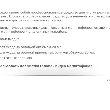
редставляет собой профессиональное средство для чистки резин
рвант. Вторая, это специальное средство для влажной очистки голо
ваться для любого типа магнитофона.
чистки головок кассетных дек и кассетных магнитофонов, катушечн
 магнитофонов и аналогичных устройств.
авки входит
для ухода за головкой объемом 20 мл.
 для ухода за резиной прижимных роликов объемом 20 мл.
в (ватных палочек).
ользовать для чистки головок видео магнитофонов!