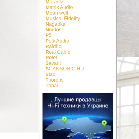
Marantz
Matrix Audio
Mean well
Musical Fidelity
Nagaoka
Nordost
P5
Polk Audio
Raidho
Real Cable
Rotel
Savant
SCANSONIC HD
Stax
Thorens
Tonar