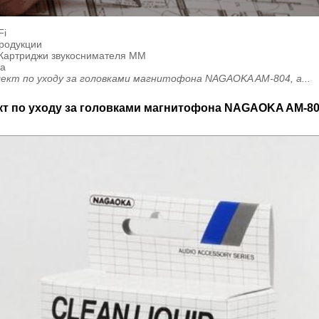
Fi
продукции
 Картриджи звукоснимателя MM
a
ект по уходу за головками магнитофона NAGAOKA AM-804, a...
т по уходу за головками магнитофона NAGAOKA AM-804,