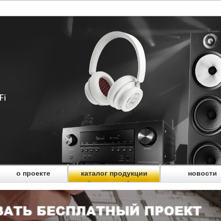
о проекте
каталог продукции
новости