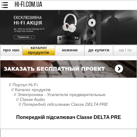
HI-FI.COM.UA
каталог
про нас
новини
де купити
ua
ru
/
продуктів
//
Портал Hi-Fi
//
Каталог продуктів
//
Электроника - Усилители предварительные
//
Classe Audio
//
Попередній підсилювач Classe DELTA PRE
Попередній підсилювач Classe DELTA PRE