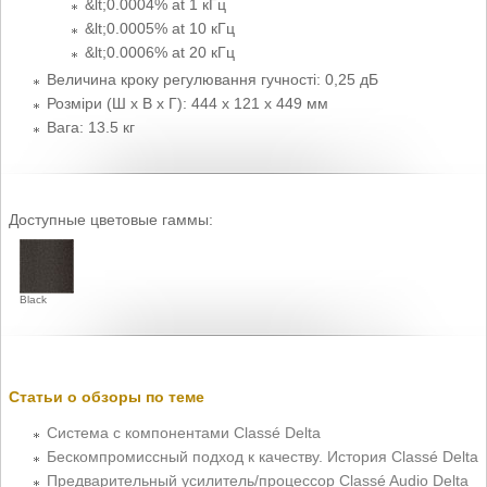
&lt;0.0004% at 1 кГц
&lt;0.0005% at 10 кГц
&lt;0.0006% at 20 кГц
Величина кроку регулювання гучності: 0,25 дБ
Розміри (Ш x В x Г): 444 x 121 x 449 мм
Вага: 13.5 кг
Доступные цветовые гаммы:
Black
Статьи о обзоры по теме
Система с компонентами Classé Delta
Бескомпромиссный подход к качеству. История Classé Delta
Предварительный усилитель/процессор Classé Audio Delta