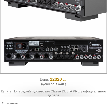
12320
Цена:
у.е.
(
цена за 1 шт.
)
Купить Попередній підсилювач Classe DELTA PRE
у официального
дилера
Описание: