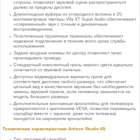
стороны, позволяют звуковой сцене распространяться
далеко за пределы дисплея.
Длинноходные вуферы из углеродного волокна и 25-
миллиметровые твитеры Vifa XT Super Audio обеспечивают
«современный» звук с точным и динамичным
воспроизведением.
Позолоченные пружинные терминалы обеспечивают
надежное подключение в течение всего срока службы
использования.
Задние входные клеммы по центру позволяют легко
прокладывать провода.
Стандартный комплектный гриль черного цвета идеально
сочетается со звуковой панелью.
Доступны индивидуальные варианты гриля для
соответствия дисплею любого размера, что обеспечит
цельный вид и качественное звучание без необходимости
замены звуковой панели, если телевизор заменяется на
модель большего размера.
Дополнительные монтажные кронштейны для телевизора
прикрепляются к креплениям VESA, позволяя перемещать
саундбар вместе с экраном, даже если телевизор
находится на шарнирном кронштейне.
Технические характеристики Artison Studio 65
Тип: пассивный саундбар