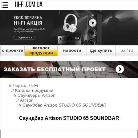
HI-FI.COM.UA
каталог
о проекте
новости
где купить
ua
ru
/
продукции
//
Портал Hi-Fi
//
Каталог продукции
//
Саундбары Artison
//
Artison
//
Саундбар Artison STUDIO 65 SOUNDBAR
Саундбар Artison STUDIO 65 SOUNDBAR