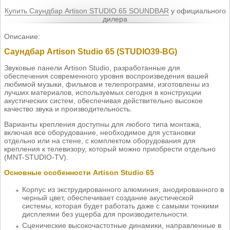
Купить Саундбар Artison STUDIO 65 SOUNDBAR
у официального
дилера
Описание:
Саундбар Artison Studio 65 (STUDIO39-BG)
Звуковые панели Artison Studio, разработанные для
обеспечения современного уровня воспроизведения вашей
любимой музыки, фильмов и телепрограмм, изготовлены из
лучших материалов, используемых сегодня в конструкции
акустических систем, обеспечивая действительно высокое
качество звука и производительность.
Варианты крепления доступны для любого типа монтажа,
включая все оборудование, необходимое для установки
отдельно или на стене, с комплектом оборудования для
крепления к телевизору, который можно приобрести отдельно
(MNT-STUDIO-TV).
Основные особенности Artison Studio 65
Корпус из экструдированного алюминия, анодированного в
черный цвет, обеспечивает создание акустической
системы, которая будет работать даже с самыми тонкими
дисплеями без ущерба для производительности.
Сценические высокочастотные динамики, направленные в