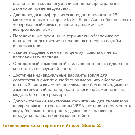
стороны, позволяют звуковой сцене распространяться
далеко за пределы дисплея.
Длинноходные вуферы из углеродного волокна и 25-
миллиметровые твитеры Vifa XT Super Audio обеспечивают
«современный» звук с точным и динамичным
воспроизведением.
Позолоченные пружинные терминалы обеспечивают
надежное подключение в течение всего срока службы
использования.
Задние входные клеммы по центру позволяют легко
прокладывать провода.
Стандартный комплектный гриль черного цвета идеально
сочетается со звуковой панелью.
Доступны индивидуальные варианты гриля для
соответствия дисплею любого размера, что обеспечит
цельный вид и качественное звучание без необходимости
замены звуковой панели, если телевизор заменяется на
модель большего размера.
Дополнительные монтажные кронштейны для телевизора
прикрепляются к креплениям VESA, позволяя перемещать
саундбар вместе с экраном, даже если телевизор
находится на шарнирном кронштейне.
Технические характеристики Artison Studio 55