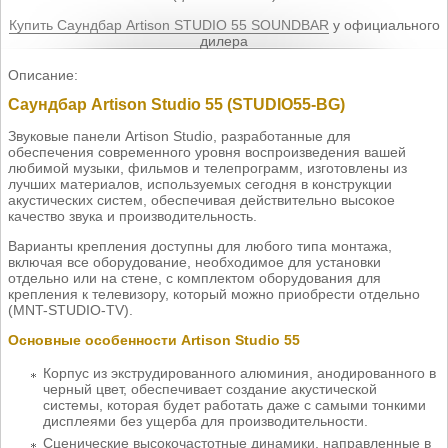
Купить Саундбар Artison STUDIO 55 SOUNDBAR
у официального
дилера
Описание:
Саундбар Artison Studio 55 (STUDIO55-BG)
Звуковые панели Artison Studio, разработанные для
обеспечения современного уровня воспроизведения вашей
любимой музыки, фильмов и телепрограмм, изготовлены из
лучших материалов, используемых сегодня в конструкции
акустических систем, обеспечивая действительно высокое
качество звука и производительность.
Варианты крепления доступны для любого типа монтажа,
включая все оборудование, необходимое для установки
отдельно или на стене, с комплектом оборудования для
крепления к телевизору, который можно приобрести отдельно
(MNT-STUDIO-TV).
Основные особенности Artison Studio 55
Корпус из экструдированного алюминия, анодированного в
черный цвет, обеспечивает создание акустической
системы, которая будет работать даже с самыми тонкими
дисплеями без ущерба для производительности.
Сценические высокочастотные динамики, направленные в