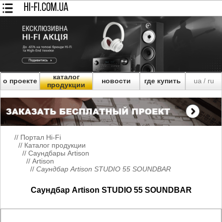
HI-FI.COM.UA
каталог
о проекте
новости
где купить
ua
ru
/
продукции
//
Портал Hi-Fi
//
Каталог продукции
//
Саундбары Artison
//
Artison
//
Саундбар Artison STUDIO 55 SOUNDBAR
Саундбар Artison STUDIO 55 SOUNDBAR