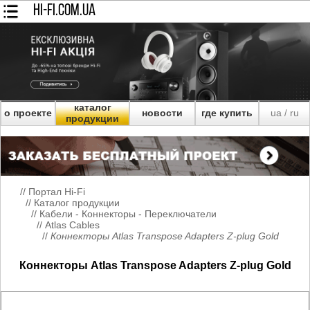
HI-FI.COM.UA
каталог
о проекте
новости
где купить
ua
ru
/
продукции
//
Портал Hi-Fi
//
Каталог продукции
//
Кабели - Коннекторы - Переключатели
//
Atlas Cables
//
Коннекторы Atlas Transpose Adapters Z-plug Gold
Коннекторы Atlas Transpose Adapters Z-plug Gold