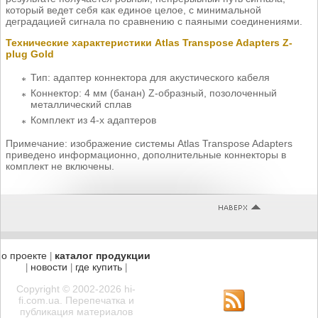
который ведет себя как единое целое, с минимальной
деградацией сигнала по сравнению с паяными соединениями.
Технические характеристики Atlas Transpose Adapters Z-
plug Gold
Тип: адаптер коннектора для акустического кабеля
Коннектор: 4 мм (банан) Z-образный, позолоченный
металлический сплав
Комплект из 4-х адаптеров
Примечание: изображение системы Atlas Transpose Adapters
приведено информационно, дополнительные коннекторы в
комплект не включены.
о проекте
каталог продукции
|
новости
где купить
|
|
|
Copyright © 2002-2026 hi-
fi.com.ua. Перепечатка и
публикация материалов