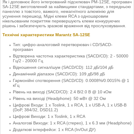
Як і доповнює його інтегрований підсилювач PM-12SE, програвач
SA-12SE виготовлений за найвищими стандартами, з передньою
панеллю з товстого, важкого, немагнітного алюмінію для
усунення перешкод. Мідні клеми RCA з одношаровим
нікельованим покриттям перевершують клеми конкуруючих
рішень і забезпечують зразкові враження від прослуховування.
Технічні характеристики Marantz SA-12SE
Тип: цифро-аналоговий перетворювач і CD/SACD-
програвач
Відтворена частотна характеристика (SACD/CD): 2 - 50000
Гц/2 - 20000 Гц
Відношення сигнал/шум (SACD/CD): 112 дБ/104 дБ
Динамічний діапазон (SACD/CD): 109 дБ/98 дБ
Гармонійні спотворення (SACD/CD): 0.0008%/0.0015% @ 1
кГц
Рівень на виході (SACD/CD): 2.4 В/2.0 В @ 10 кОм
Рівень на виході (Headphone): 50 мВт @ 32 Ом
Цифрові Входи: 1 x Toslink, 1 х RCA, 1 x USB-A, 1 x USB-B
(DoP, 384/32, DSD11.2)
Цифрові Виходи: 1 x Toslink, 1 х RCA
Аналогові Виходи: 1 x RCA (стерео), 1 x 6.3 мм (Headphone)
Додаткові інтерфейси: 1 х RCA (In/Out ДУ)