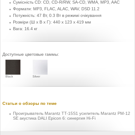
Сумісність CD: CD, CD-R/RW, SA-CD, WMA, MP3, AAC
Формати: MP3, FLAC, ALAC, WAV, DSD 11.2
Потужність: 47 Вт, 0.3 Вт в режимі очікування
Розміри (Ш x В x Г): 440 x 123 x 419 мм
Вага: 16.4 кг
Доступные цветовые гаммы:
Black
Silver
Статьи о обзоры по теме
Проигрыватель Marantz TT-15S1 усилитель Marantz PM-12
SE акустика DALI Epicon 6: синергия Hi-Fi