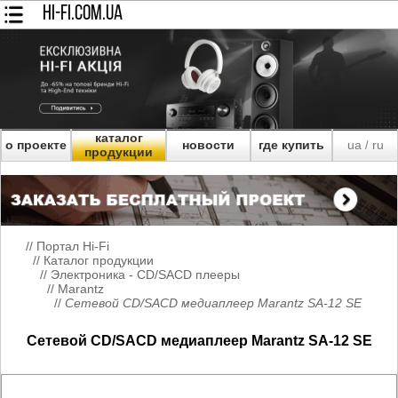
HI-FI.COM.UA
каталог
о проекте
новости
где купить
ua
ru
/
продукции
//
Портал Hi-Fi
//
Каталог продукции
//
Электроника - CD/SACD плееры
//
Marantz
//
Сетевой CD/SACD медиаплеер Marantz SA-12 SE
Сетевой CD/SACD медиаплеер Marantz SA-12 SE