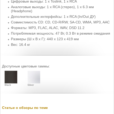
Цифровые выходы: 1 x Toslink, 1 х RCA
Аналоговые выходы: 1 x RCA (стерео), 1 x 6.3 мм
(Headphone)
Дополнительные интерфейсы: 1 х RCA (In/Out ДУ)
Совместимость CD: CD, CD-R/RW, SA-CD, WMA, MP3, AAC
Форматы: MP3, FLAC, ALAC, WAV, DSD 11.2
Потребляемая мощность: 47 Вт, 0.3 Вт в режиме ожидания
Размеры (Ш x В x Г): 440 x 123 x 419 мм
Вес: 16.4 кг
Доступные цветовые гаммы:
Black
Silver
Статьи о обзоры по теме