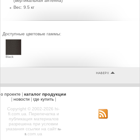
(вертикальная антенна)
Вес: 9.5 кг
Доступные цветовые гаммы:
Black
о проекте
каталог продукции
|
новости
где купить
|
|
|
Copyright © 2002-2026 hi-
fi.com.ua. Перепечатка и
публикация материалов
разрешена при условии
указания ссылки на сайт
hi-
.com.ua
fi