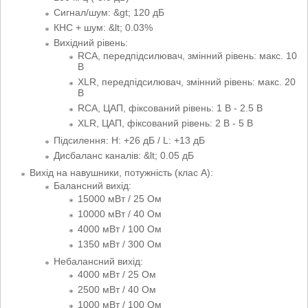
Сигнал/шум: &gt; 120 дБ
КНС + шум: &lt; 0.03%
Вихідний рівень:
RCA, передпідсилювач, змінний рівень: макс. 10
В
XLR, передпідсилювач, змінний рівень: макс. 20
В
RCA, ЦАП, фіксований рівень: 1 В - 2.5 В
XLR, ЦАП, фіксований рівень: 2 В - 5 В
Підсилення: H: +26 дБ / L: +13 дБ
Дисбаланс каналів: &lt; 0.05 дБ
Вихід на навушники, потужність (клас А):
Балансний вихід:
15000 мВт / 25 Ом
10000 мВт / 40 Ом
4000 мВт / 100 Ом
1350 мВт / 300 Ом
Небалансний вихід:
4000 мВт / 25 Ом
2500 мВт / 40 Ом
1000 мВт / 100 Ом