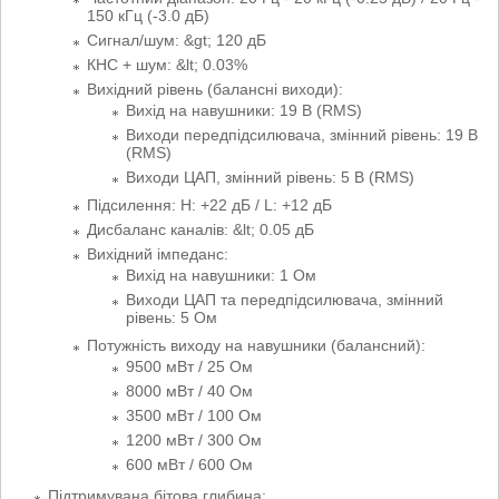
150 кГц (-3.0 дБ)
Сигнал/шум: &gt; 120 дБ
КНС + шум: &lt; 0.03%
Вихідний рівень (балансні виходи):
Вихід на навушники: 19 В (RMS)
Виходи передпідсилювача, змінний рівень: 19 В
(RMS)
Виходи ЦАП, змінний рівень: 5 В (RMS)
Підсилення: H: +22 дБ / L: +12 дБ
Дисбаланс каналів: &lt; 0.05 дБ
Вихідний імпеданс:
Вихід на навушники: 1 Ом
Виходи ЦАП та передпідсилювача, змінний
рівень: 5 Ом
Потужність виходу на навушники (балансний):
9500 мВт / 25 Ом
8000 мВт / 40 Ом
3500 мВт / 100 Ом
1200 мВт / 300 Ом
600 мВт / 600 Ом
Підтримувана бітова глибина: