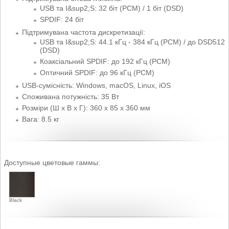
USB та I&sup2;S: 32 біт (PCM) / 1 біт (DSD)
SPDIF: 24 біт
Підтримувана частота дискретизації:
USB та I&sup2;S: 44.1 кГц - 384 кГц (PCM) / до DSD512
(DSD)
Коаксіальний SPDIF: до 192 кГц (PCM)
Оптичний SPDIF: до 96 кГц (PCM)
USB-сумісність: Windows, macOS, Linux, iOS
Споживана потужність: 35 Вт
Розміри (Ш х В х Г): 360 x 85 x 360 мм
Вага: 8.5 кг
Доступные цветовые гаммы:
Black