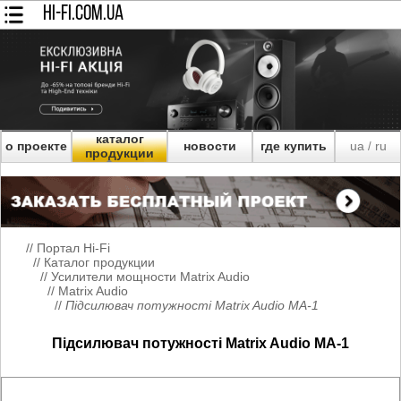
HI-FI.COM.UA
каталог
о проекте
новости
где купить
ua
ru
/
продукции
//
Портал Hi-Fi
//
Каталог продукции
//
Усилители мощности Matrix Audio
//
Matrix Audio
//
Підсилювач потужності Matrix Audio MA-1
Підсилювач потужності Matrix Audio MA-1