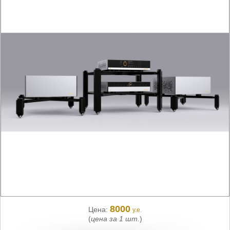
8000
Цена:
у.е.
(
цена за 1 шт.
)