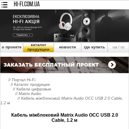
HI-FI.COM.UA
каталог
о проекте
новости
где купить
ua
ru
/
продукции
//
Портал Hi-Fi
//
Каталог продукции
//
Кабели цифровые
//
Matrix Audio
//
Кабель міжблоковий Matrix Audio OCC USB 2.0 Cable,
1.2 м
Кабель міжблоковий Matrix Audio OCC USB 2.0
Cable, 1.2 м