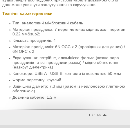
допоможе уникнути заплутування та скручування.
Технічні характеристики
Тип: аналоговий міжблоковий кабель
Матеріал провідника: 7 переплетених мідних жил, перетин
0.22 мм&sup2;
Кількість провідників: 4
Матеріал провідників: 6N OCC x 2 (провідники для даних) /
6N OFC x 2
Екранування: потрійне, алюмінієва фольга (кожна пара
провідників та всі провідники разом) / мідне обплетення
(навкруг діелектрика)
Конектори: USB-A - USB-B, контакти із позолотою 50 мкм
Форма перетину: круглий
Зовнішній діаметр: 7.3 мм (разом із нейлоновою плетеною
оболонкою)
Довжина кабелю: 1.2 м