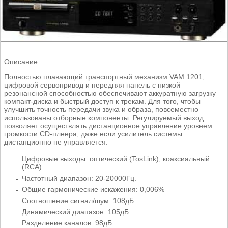
Описание:
Полностью плавающий транспортный механизм VAM 1201,
цифровой сервопривод и передняя панель с низкой
резонансной способностью обеспечивают аккуратную загрузку
компакт-диска и быстрый доступ к трекам. Для того, чтобы
улучшить точность передачи звука и образа, повсеместно
использованы отборные компоненты. Регулируемый выход
позволяет осуществлять дистанционное управление уровнем
громкости CD-плеера, даже если усилитель системы
дистанционно не управляется.
Цифровые выходы: оптический (TosLink), коаксиальный
(RCA)
Частотный диапaзон: 20-20000Гц.
Общие гармонические искажения: 0,006%
Соотношение сигнал/шум: 108дБ.
Динамический диапазон: 105дБ.
Разделение каналов: 98дБ.