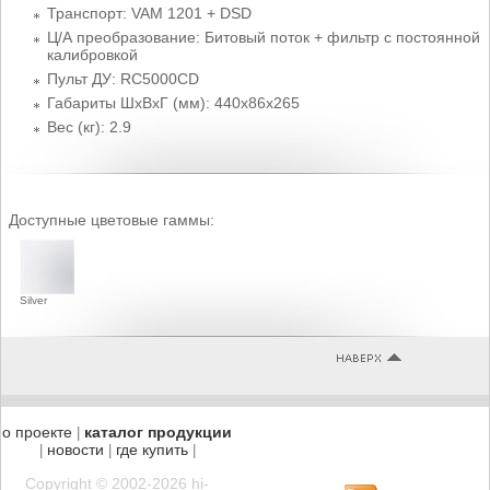
Транспорт: VAM 1201 + DSD
Ц/А преобразование: Битовый поток + фильтр с постоянной
калибровкой
Пульт ДУ: RC5000CD
Габариты ШхВхГ (мм): 440x86x265
Вес (кг): 2.9
Доступные цветовые гаммы:
Silver
о проекте
каталог продукции
|
новости
где купить
|
|
|
Copyright © 2002-2026 hi-